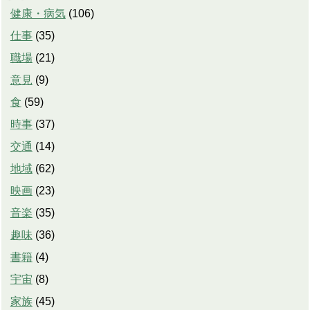
健康・病気
(
106
)
仕事
(
35
)
職場
(
21
)
意見
(
9
)
食
(
59
)
時事
(
37
)
交通
(
14
)
地域
(
62
)
映画
(
23
)
音楽
(
35
)
趣味
(
36
)
書籍
(
4
)
宇宙
(
8
)
家族
(
45
)