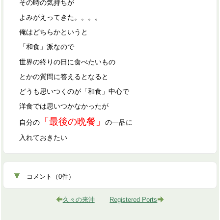
その時の気持ちが
よみがえってきた。。。。
俺はどちらかというと
「和食」派なので
世界の終りの日に食べたいもの
とかの質問に答えるとなると
どうも思いつくのが「和食」中心で
洋食では思いつかなかったが
「最後の晩餐」
自分の
の一品に
入れておきたい
コメント
（
0
件）
久々の来沖
Registered Ports