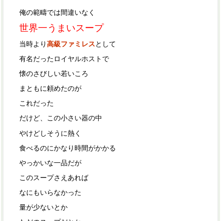
俺の範疇では間違いなく
世界一うまいスープ
当時より
高級ファミレス
として
有名だったロイヤルホストで
懐のさびしい若いころ
まともに頼めたのが
これだった
だけど、この小さい器の中
やけどしそうに熱く
食べるのにかなり時間がかかる
やっかいな一品だが
このスープさえあれば
なにもいらなかった
量が少ないとか