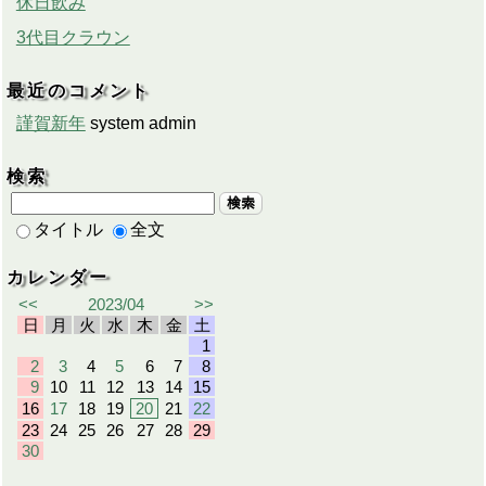
休日飲み
3代目クラウン
最近のコメント
謹賀新年
system admin
検索
検索
タイトル
全文
カレンダー
<<
2023/04
>>
日
月
火
水
木
金
土
1
2
3
4
5
6
7
8
9
10
11
12
13
14
15
16
17
18
19
20
21
22
23
24
25
26
27
28
29
30