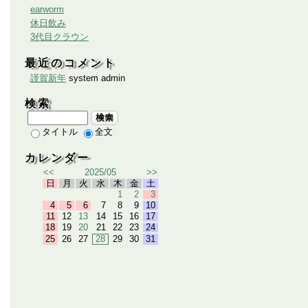
earworm
休日飲み
3代目クラウン
最近のコメント
謹賀新年
system admin
検索
検索
タイトル
全文
カレンダー
<<
2025/05
>>
日
月
火
水
木
金
土
1
2
3
4
5
6
7
8
9
10
11
12
13
14
15
16
17
18
19
20
21
22
23
24
25
26
27
28
29
30
31