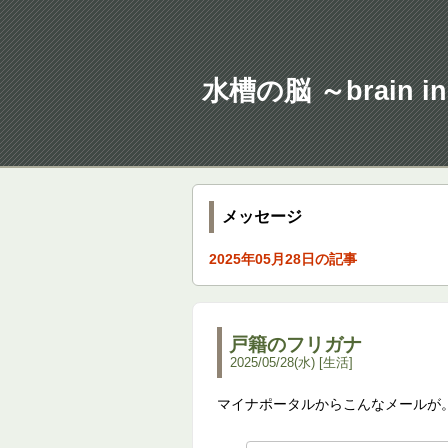
水槽の脳 ～brain in 
メッセージ
2025年05月28日の記事
戸籍のフリガナ
2025
/
05
/
28
(水)
生活
マイナポータルからこんなメールが