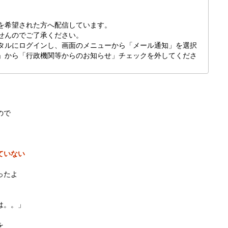
を希望された方へ配信しています。
せんのでご了承ください。
タルにログインし、画面のメニューから「メール通知」を選択
」から「行政機関等からのお知らせ」チェックを外してくださ
ので
ていない
ったよ
は。。」
を