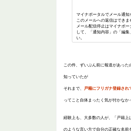
マイナポータルでメール通知
このメールへの返信はできま
メール配信停止はマイナポー
して、「通知内容」の「編集
い。
この件、ずいぶん前に報道があった
知っていたが
それまで、
戸籍にフリガナ登録され
ってこと自体まったく気が付かなか
経験上も、大多数の人が、「戸籍上
のような言い方で自分の正確な名前