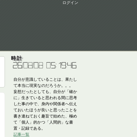
ログイン
時計
自分が意識していることは、果たし
て本当に現実なのだろうか。。。
妄想だったとしても、自分が「確か
に」生きていると思われる間に思考
した事の中で、身内や関係者へ伝え
ておいたほうが良いと思ったことを
書き連ねておく趣旨で始めた、極め
て「個人」的かつ「人間的」な書
置・記録である。
記事一覧