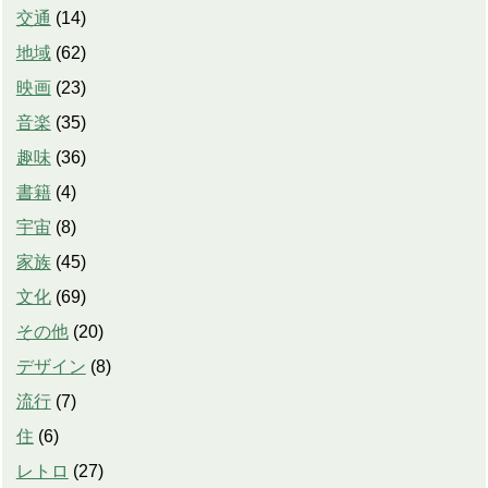
交通
(
14
)
地域
(
62
)
映画
(
23
)
音楽
(
35
)
趣味
(
36
)
書籍
(
4
)
宇宙
(
8
)
家族
(
45
)
文化
(
69
)
その他
(
20
)
デザイン
(
8
)
流行
(
7
)
住
(
6
)
レトロ
(
27
)