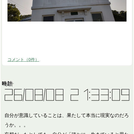
コメント
（
0
件）
時計
自分が意識していることは、果たして本当に現実なのだろ
うか。。。