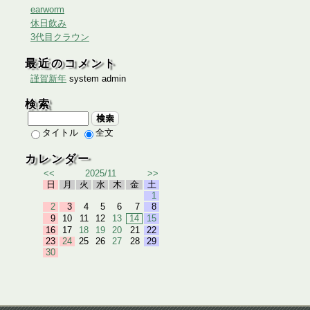
earworm
休日飲み
3代目クラウン
最近のコメント
謹賀新年
system admin
検索
検索
タイトル
全文
カレンダー
<<
2025/11
>>
日
月
火
水
木
金
土
1
2
3
4
5
6
7
8
9
10
11
12
13
14
15
16
17
18
19
20
21
22
23
24
25
26
27
28
29
30