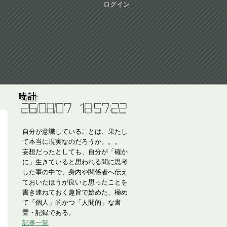
ログイン
時計
自分が意識していることは、果たし
て本当に現実なのだろうか。。。
妄想だったとしても、自分が「確か
に」生きていると思われる間に思考
した事の中で、身内や関係者へ伝え
ておいたほうが良いと思ったことを
書き連ねておく趣旨で始めた、極め
て「個人」的かつ「人間的」な書
置・記録である。
記事一覧