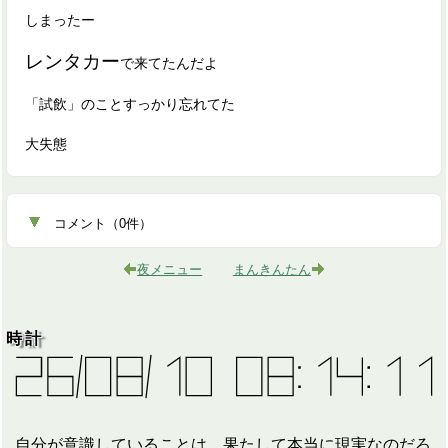
しまったー
レンタカー
で来てたんだよ
「試飲」のことすっかり忘れてた
大失態
コメント
（
0
件）
夜メニュー
まんきんたん
時計
自分が意識していることは、果たして本当に現実なのだろ