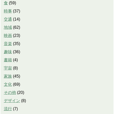
食
(
59
)
時事
(
37
)
交通
(
14
)
地域
(
62
)
映画
(
23
)
音楽
(
35
)
趣味
(
36
)
書籍
(
4
)
宇宙
(
8
)
家族
(
45
)
文化
(
69
)
その他
(
20
)
デザイン
(
8
)
流行
(
7
)