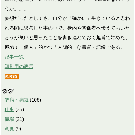
うか。。。
妄想だったとしても、自分が「確かに」生きていると思わ
れる間に思考した事の中で、身内や関係者へ伝えておいた
ほうが良いと思ったことを書き連ねておく趣旨で始めた、
極めて「個人」的かつ「人間的」な書置・記録である。
記事一覧
印刷用の表示
タグ
健康・病気
(
106
)
仕事
(
35
)
職場
(
21
)
意見
(
9
)