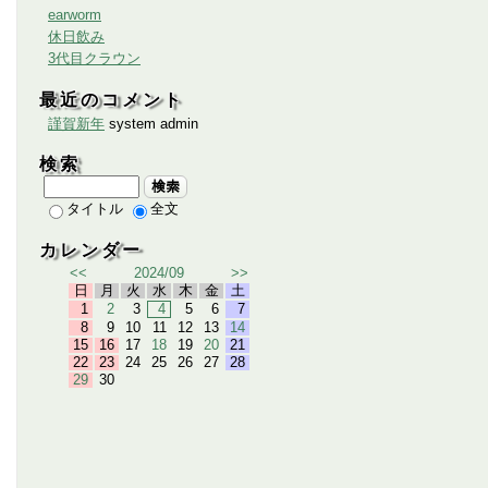
earworm
休日飲み
3代目クラウン
最近のコメント
謹賀新年
system admin
検索
検索
タイトル
全文
カレンダー
<<
2024/09
>>
日
月
火
水
木
金
土
1
2
3
4
5
6
7
8
9
10
11
12
13
14
15
16
17
18
19
20
21
22
23
24
25
26
27
28
29
30