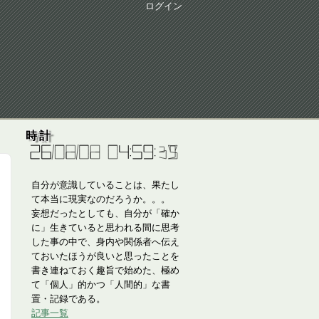
ログイン
時計
自分が意識していることは、果たし
て本当に現実なのだろうか。。。
妄想だったとしても、自分が「確か
に」生きていると思われる間に思考
した事の中で、身内や関係者へ伝え
ておいたほうが良いと思ったことを
書き連ねておく趣旨で始めた、極め
て「個人」的かつ「人間的」な書
置・記録である。
記事一覧