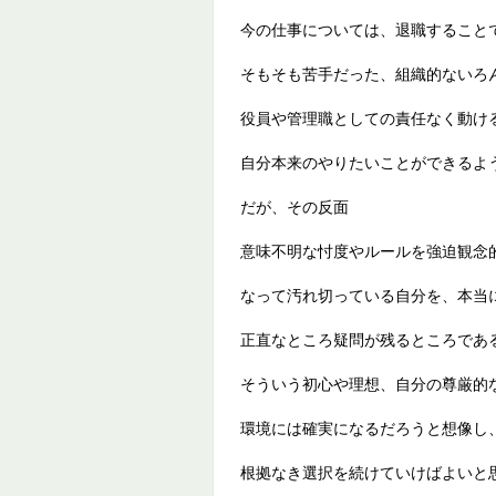
今の仕事については、退職すること
そもそも苦手だった、組織的ないろ
役員や管理職としての責任なく動け
自分本来のやりたいことができるよ
だが、その反面
意味不明な忖度やルールを強迫観念
なって汚れ切っている自分を、本当
正直なところ疑問が残るところであ
そういう初心や理想、自分の尊厳的
環境には確実になるだろうと想像し
根拠なき選択を続けていけばよいと