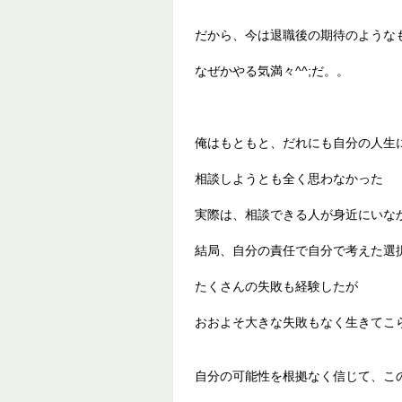
だから、今は退職後の期待のような
なぜかやる気満々^^;だ。。
俺はもともと、だれにも自分の人生
相談しようとも全く思わなかった
実際は、相談できる人が身近にいな
結局、自分の責任で自分で考えた選
たくさんの失敗も経験したが
おおよそ大きな失敗もなく生きてこ
自分の可能性を根拠なく信じて、こ