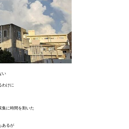
ない
るわけに
収集に時間を割いた
もあるが