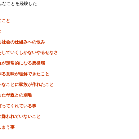
んなことを経験した
なこと
と
る社会の仕組みへの恨み
をしていくしかないやるせなさ
れが定常的になる悪循環
作る意味が理解できたこと
ーなことに家族が作れたこと
った母親との別離
ばってくれている事
に嫌われていないこと
しまう事