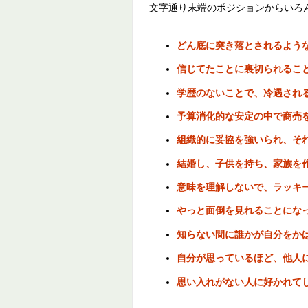
文字通り末端のポジションからいろ
どん底に突き落とされるよう
信じてたことに裏切られるこ
学歴のないことで、冷遇され
予算消化的な安定の中で商売
組織的に妥協を強いられ、そ
結婚し、子供を持ち、家族を
意味を理解しないで、ラッキ
やっと面倒を見れることにな
知らない間に誰かが自分をか
自分が思っているほど、他人
思い入れがない人に好かれて