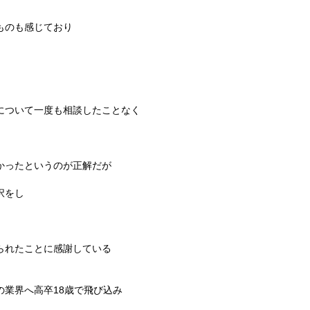
ものも感じており
について一度も相談したことなく
かったというのが正解だが
択をし
られたことに感謝している
の業界へ高卒18歳で飛び込み