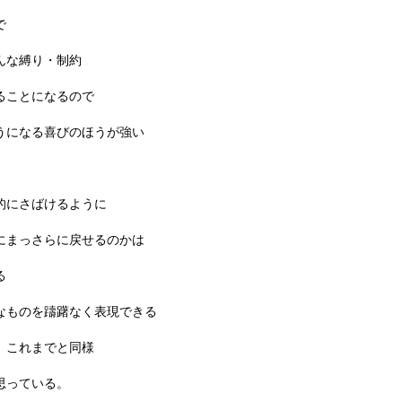
で
んな縛り・制約
ることになるので
うになる喜びのほうが強い
的にさばけるように
にまっさらに戻せるのかは
る
なものを躊躇なく表現できる
、これまでと同様
思っている。