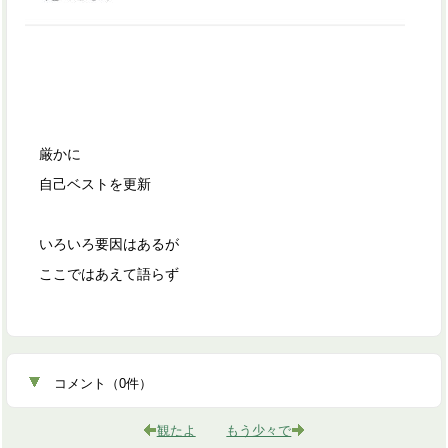
厳かに
自己ベストを更新
いろいろ要因はあるが
ここではあえて語らず
コメント
（
0
件）
観たよ
もう少々で