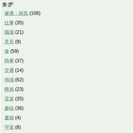
タグ
健康・病気
(
106
)
仕事
(
35
)
職場
(
21
)
意見
(
9
)
食
(
59
)
時事
(
37
)
交通
(
14
)
地域
(
62
)
映画
(
23
)
音楽
(
35
)
趣味
(
36
)
書籍
(
4
)
宇宙
(
8
)