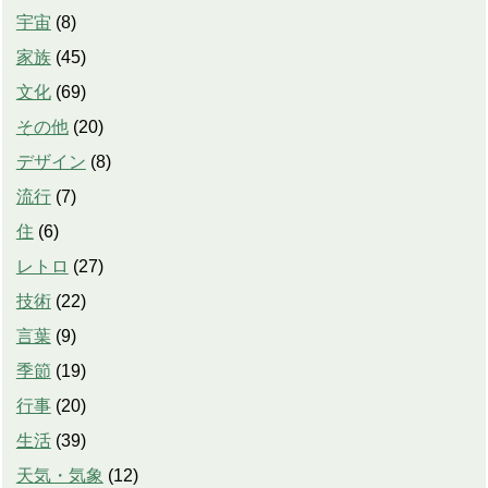
宇宙
(
8
)
家族
(
45
)
文化
(
69
)
その他
(
20
)
デザイン
(
8
)
流行
(
7
)
住
(
6
)
レトロ
(
27
)
技術
(
22
)
言葉
(
9
)
季節
(
19
)
行事
(
20
)
生活
(
39
)
天気・気象
(
12
)