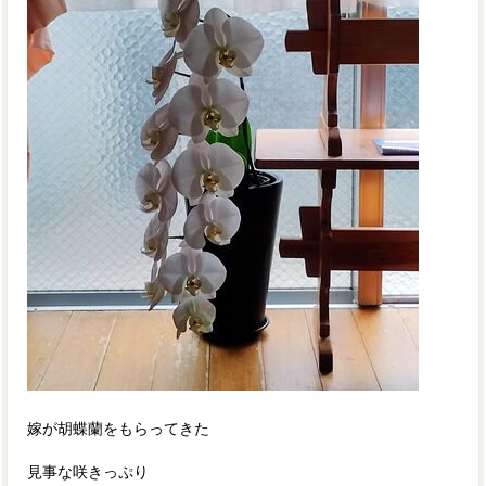
嫁が胡蝶蘭をもらってきた
見事な咲きっぷり