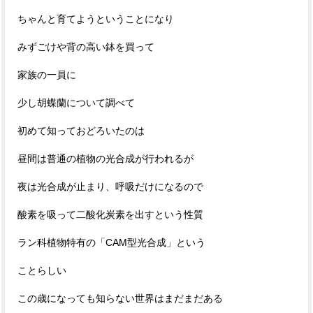
ちゃんと育てようということになり
みずごけや背の高い鉢を買って
家族の一員に
少し胡蝶蘭について調べて
初めて知っておどろいたのは
昼間は普通の植物の光合成が行われるが
夜は光合成が止まり、呼吸だけになるので
酸素を吸って二酸化炭素を出すという性質
ラン科植物特有の「CAM型光合成」という
ことらしい
この歳になっても知らない世界はまだまだある