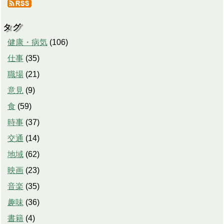
タグ
健康・病気
(
106
)
仕事
(
35
)
職場
(
21
)
意見
(
9
)
食
(
59
)
時事
(
37
)
交通
(
14
)
地域
(
62
)
映画
(
23
)
音楽
(
35
)
趣味
(
36
)
書籍
(
4
)