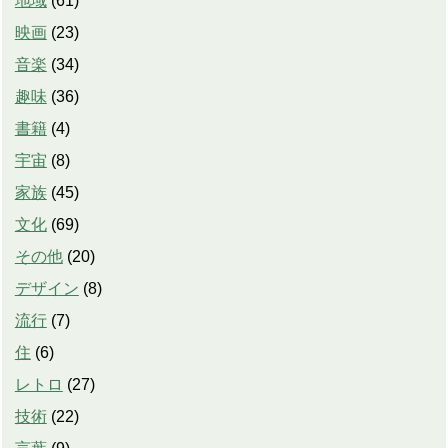
地域
(
61
)
映画
(
23
)
音楽
(
34
)
趣味
(
36
)
書籍
(
4
)
宇宙
(
8
)
家族
(
45
)
文化
(
69
)
その他
(
20
)
デザイン
(
8
)
流行
(
7
)
住
(
6
)
レトロ
(
27
)
技術
(
22
)