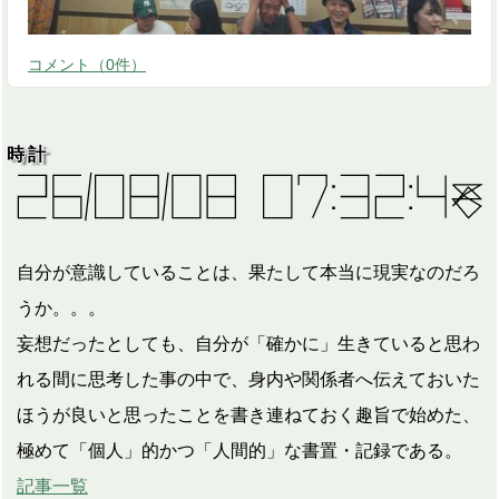
コメント
（
0
件）
時計
自分が意識していることは、果たして本当に現実なのだろ
うか。。。
妄想だったとしても、自分が「確かに」生きていると思わ
れる間に思考した事の中で、身内や関係者へ伝えておいた
ほうが良いと思ったことを書き連ねておく趣旨で始めた、
極めて「個人」的かつ「人間的」な書置・記録である。
記事一覧