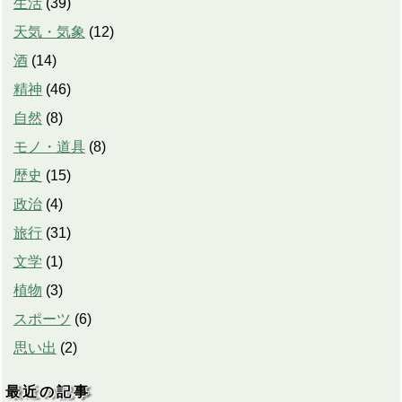
生活
(
39
)
天気・気象
(
12
)
酒
(
14
)
精神
(
46
)
自然
(
8
)
モノ・道具
(
8
)
歴史
(
15
)
政治
(
4
)
旅行
(
31
)
文学
(
1
)
植物
(
3
)
スポーツ
(
6
)
思い出
(
2
)
最近の記事