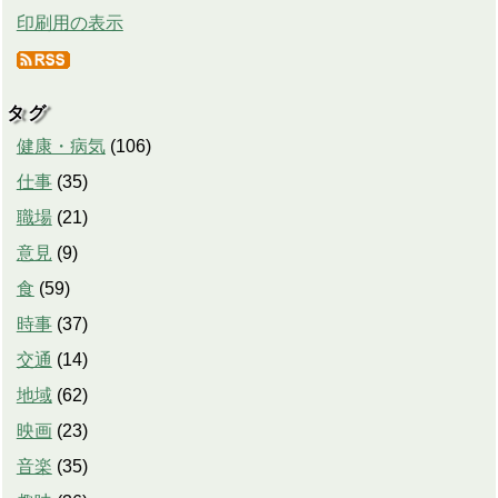
印刷用の表示
タグ
健康・病気
(
106
)
仕事
(
35
)
職場
(
21
)
意見
(
9
)
食
(
59
)
時事
(
37
)
交通
(
14
)
地域
(
62
)
映画
(
23
)
音楽
(
35
)