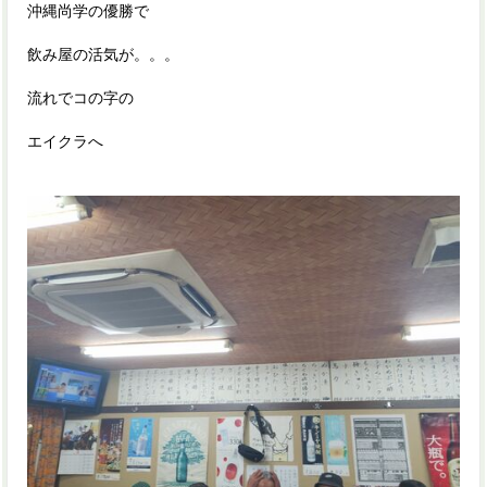
沖縄尚学の優勝で
飲み屋の活気が。。。
流れでコの字の
エイクラへ