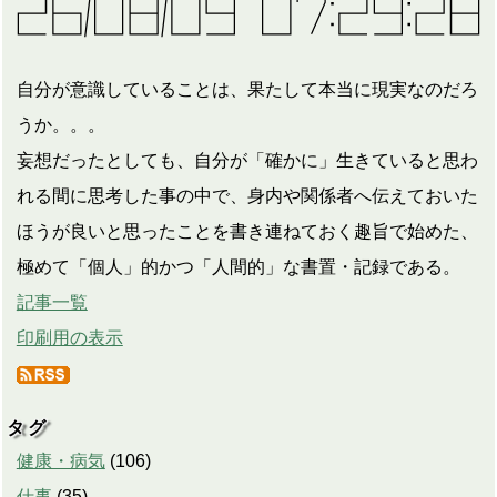
自分が意識していることは、果たして本当に現実なのだろ
うか。。。
妄想だったとしても、自分が「確かに」生きていると思わ
れる間に思考した事の中で、身内や関係者へ伝えておいた
ほうが良いと思ったことを書き連ねておく趣旨で始めた、
極めて「個人」的かつ「人間的」な書置・記録である。
記事一覧
印刷用の表示
タグ
健康・病気
(
106
)
仕事
(
35
)