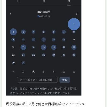
現役最後の月、3月は何とか目標達成でフィニッシュ