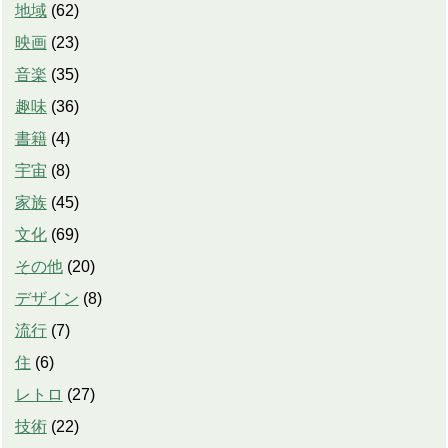
地域
(
62
)
映画
(
23
)
音楽
(
35
)
趣味
(
36
)
書籍
(
4
)
宇宙
(
8
)
家族
(
45
)
文化
(
69
)
その他
(
20
)
デザイン
(
8
)
流行
(
7
)
住
(
6
)
レトロ
(
27
)
技術
(
22
)