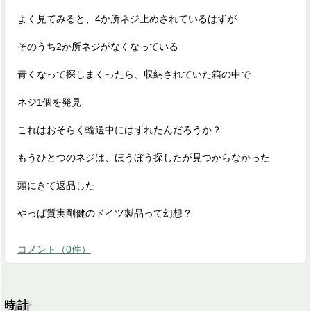
よく見てみると、4か所ネジ止めされているはずが
そのうち2か所ネジがなくなっている
青くなって探しまくったら、収納されていた箱の中で
ネジ1個を発見
これはおそらく輸送中にはずれたんだろうか？
もうひとつのネジは、ほうぼう探したが見つからなかった
頭にきて返品した
やっぱ質実剛健のドイツ製品って幻想？
コメント
（
0
件）
時計