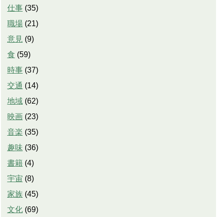
仕事
(
35
)
職場
(
21
)
意見
(
9
)
食
(
59
)
時事
(
37
)
交通
(
14
)
地域
(
62
)
映画
(
23
)
音楽
(
35
)
趣味
(
36
)
書籍
(
4
)
宇宙
(
8
)
家族
(
45
)
文化
(
69
)