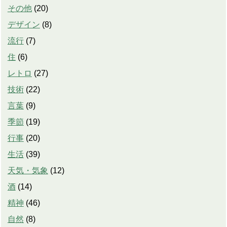
その他
(
20
)
デザイン
(
8
)
流行
(
7
)
住
(
6
)
レトロ
(
27
)
技術
(
22
)
言葉
(
9
)
季節
(
19
)
行事
(
20
)
生活
(
39
)
天気・気象
(
12
)
酒
(
14
)
精神
(
46
)
自然
(
8
)