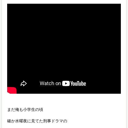
まだ俺も小学生の頃
確か水曜夜に見てた刑事ドラマの