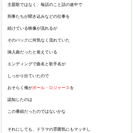
主題歌ではなく、毎話のこと話の途中で
刑事たちが聞き込みなどの仕事を
続けている映像が流れるが
そのバックに何気なく流れていた
挿入曲だったと覚えている
エンディングで曲名と歌手名が
しっかり出ていたので
おそらく俺が
ポール・ロジャース
を
認知したのは
この番組だったのではないかな
それにしても、ドラマの雰囲気にもマッチし