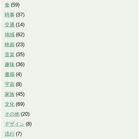
食
(
59
)
時事
(
37
)
交通
(
14
)
地域
(
62
)
映画
(
23
)
音楽
(
35
)
趣味
(
36
)
書籍
(
4
)
宇宙
(
8
)
家族
(
45
)
文化
(
69
)
その他
(
20
)
デザイン
(
8
)
流行
(
7
)