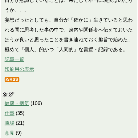
自分が意識していることは、果たして本当に現実なのだろ
うか。。。
妄想だったとしても、自分が「確かに」生きていると思わ
れる間に思考した事の中で、身内や関係者へ伝えておいた
ほうが良いと思ったことを書き連ねておく趣旨で始めた、
極めて「個人」的かつ「人間的」な書置・記録である。
記事一覧
印刷用の表示
タグ
健康・病気
(
106
)
仕事
(
35
)
職場
(
21
)
意見
(
9
)