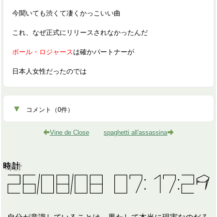
今聞いても渋くて凄くかっこいい曲
これ、なぜ正式にリリースされなかったんだ
ポール・ロジャース
は確かパートナーが
日本人女性だったのでは
コメント
（
0
件）
Vine de Close
spaghetti all'assassina
時計