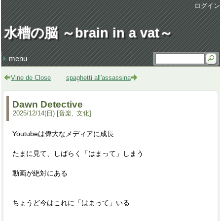
ログイン
水槽の脳 ～brain in a vat～
menu
最近の記事
最近のコメント
タグ
損得勘定
地獄の行軍
earworm
休日飲み
3代目クラウン
謹賀新年 system admin
健康・病気 (106)
仕事 (35)
職場 (21)
意見 (9)
食 (59)
時事 (37)
交通 (14)
地域 (62)
映画 (23)
音楽 (35)
趣味 (36)
書籍 (4)
宇宙 (8)
家族 (45)
文化 (69)
その他 (20)
デザイン (8)
流行 (7)
住 (6)
レトロ (27)
技術 (22)
言葉 (9)
季節 (19)
行事 (20)
生活 (39)
天気・気象 (12)
酒 (14)
精神 (46)
自然 (8)
モノ・道具 (8)
歴史 (15)
政治 (4)
旅行 (31)
文学 (1)
植物 (3)
スポーツ (6)
思い出 (2)
Vine de Close
spaghetti all'assassina
Dawn Detective
2025
/
12
/
14
(日)
音楽
文化
Youtubeは偉大なメディアに成長
たまに見て、しばらく「はまって」しまう
動画が絶対にある
ちょうど今はこれに「はまって」いる