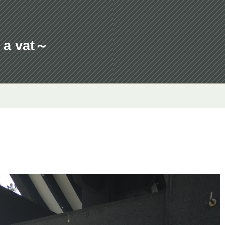
a vat～