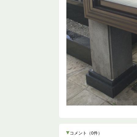
コメント
（
0
件）