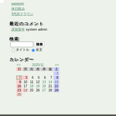
earworm
休日飲み
3代目クラウン
最近のコメント
謹賀新年
system admin
検索
検索
タイトル
全文
カレンダー
<<
2025/11
>>
日
月
火
水
木
金
土
1
2
3
4
5
6
7
8
9
10
11
12
13
14
15
16
17
18
19
20
21
22
23
24
25
26
27
28
29
30