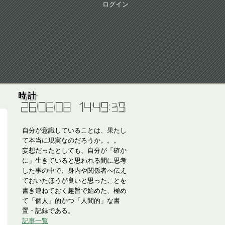
ログイン
時計
自分が意識していることは、果たし
て本当に現実なのだろうか。。。
妄想だったとしても、自分が「確か
に」生きていると思われる間に思考
した事の中で、身内や関係者へ伝え
ておいたほうが良いと思ったことを
書き連ねておく趣旨で始めた、極め
て「個人」的かつ「人間的」な書
置・記録である。
記事一覧