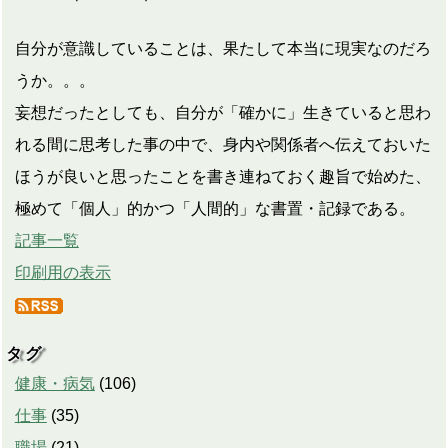
自分が意識していることは、果たして本当に現実なのだろ
うか。。。
妄想だったとしても、自分が「確かに」生きていると思わ
れる間に思考した事の中で、身内や関係者へ伝えておいた
ほうが良いと思ったことを書き連ねておく趣旨で始めた、
極めて「個人」的かつ「人間的」な書置・記録である。
記事一覧
印刷用の表示
タグ
健康・病気
(
106
)
仕事
(
35
)
職場
(
21
)