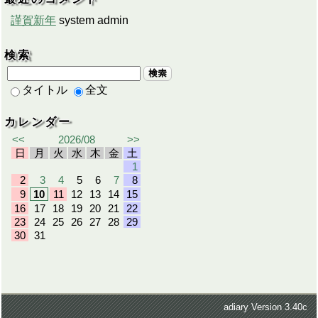
謹賀新年
system admin
検索
検索
タイトル
全文
カレンダー
<<
2026/08
>>
日
月
火
水
木
金
土
1
2
3
4
5
6
7
8
9
10
11
12
13
14
15
16
17
18
19
20
21
22
23
24
25
26
27
28
29
30
31
adiary
Version 3.40c