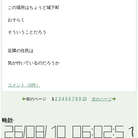
この場所はちょうど城下町
おそらく
そういうことだろう
近隣の住民は
気が付いているのだろうか
コメント
（
0
件）
前のページ
1
2
3
4
5
6
7
8
9
10
次のページ
時計