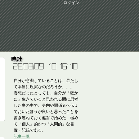
ログイン
時計
自分が意識していることは、果たし
て本当に現実なのだろうか。。。
妄想だったとしても、自分が「確か
に」生きていると思われる間に思考
した事の中で、身内や関係者へ伝え
ておいたほうが良いと思ったことを
書き連ねておく趣旨で始めた、極め
て「個人」的かつ「人間的」な書
置・記録である。
記事一覧