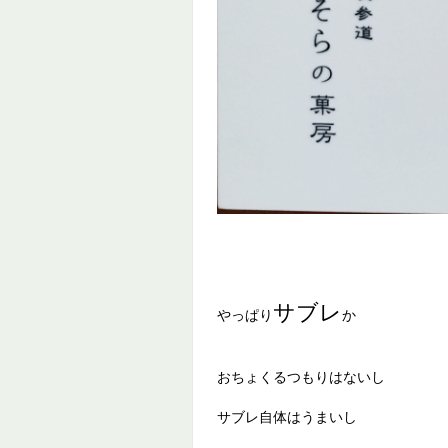
サブレ
やっぱり
か
おちょくるつもりはないし
サブレ自体はうまいし