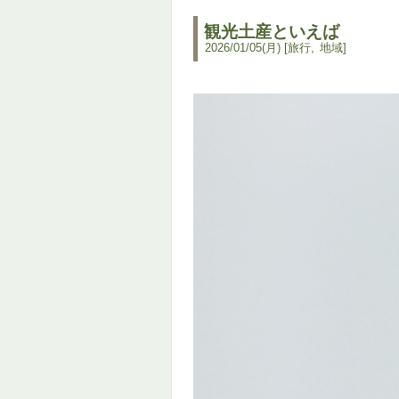
観光土産といえば
2026
/
01
/
05
(月)
旅行
地域