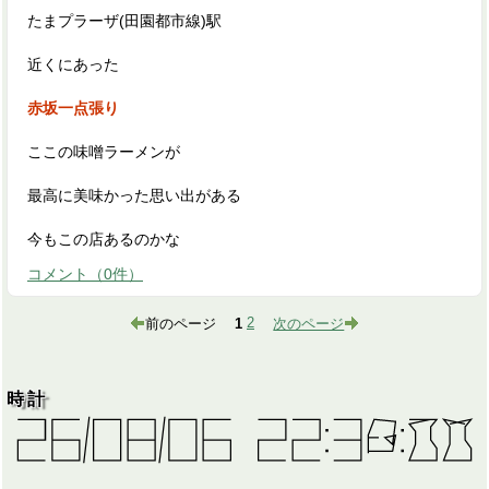
たまプラーザ(田園都市線)駅
近くにあった
赤坂一点張り
ここの味噌ラーメンが
最高に美味かった思い出がある
今もこの店あるのかな
コメント
（
0
件）
前のページ
1
2
次のページ
時計