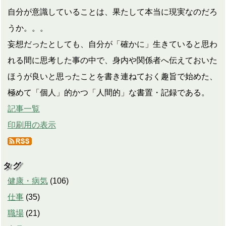
自分が意識していることは、果たして本当に現実なのだろ
うか。。。
妄想だったとしても、自分が「確かに」生きていると思わ
れる間に思考した事の中で、身内や関係者へ伝えておいた
ほうが良いと思ったことを書き連ねておく趣旨で始めた、
極めて「個人」的かつ「人間的」な書置・記録である。
記事一覧
印刷用の表示
タグ
健康・病気
(
106
)
仕事
(
35
)
職場
(
21
)